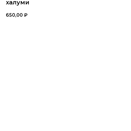
халуми
650,00
₽