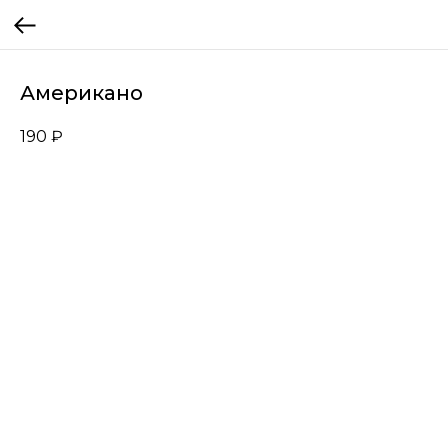
Американо
190
₽