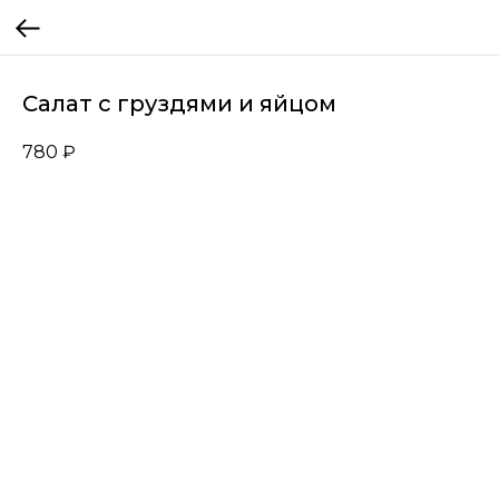
Салат с груздями и яйцом
780
₽